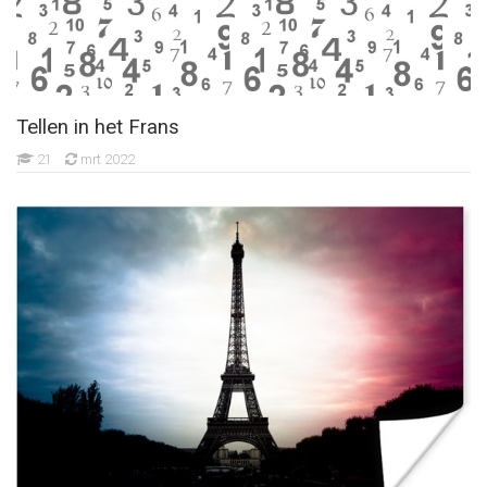
Tellen in het Frans
21
mrt 2022