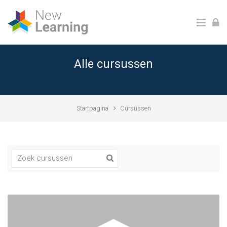
Ga naar hoofdinhoud
Alle cursussen
Startpagina
Cursussen