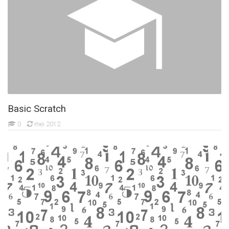
Basic Scratch
0
mei 2012