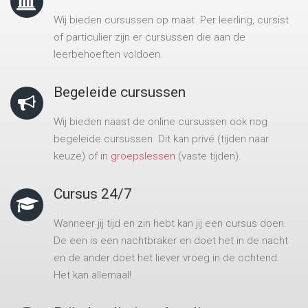
Wij bieden cursussen op maat. Per leerling, cursist
of particulier zijn er cursussen die aan de
leerbehoeften voldoen.
Begeleide cursussen
Wij bieden naast de online cursussen ook nog
begeleide cursussen. Dit kan privé (tijden naar
keuze) of in
groepslessen
(vaste tijden).
Cursus 24/7
Wanneer jij tijd en zin hebt kan jij een cursus doen.
De een is een nachtbraker en doet het in de nacht
en de ander doet het liever vroeg in de ochtend.
Het kan allemaal!